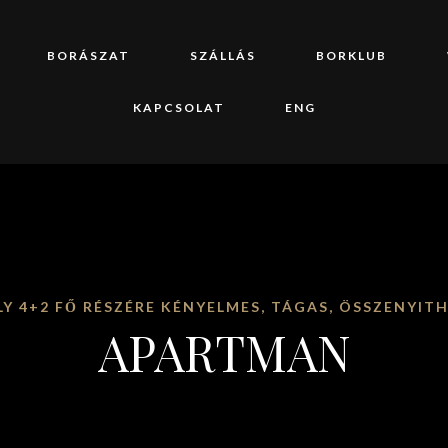
BORÁSZAT
SZÁLLÁS
BORKLUB
KAPCSOLAT
ENG
LY 4+2 FŐ RÉSZÉRE KÉNYELMES, TÁGAS, ÖSSZENYIT
APARTMAN