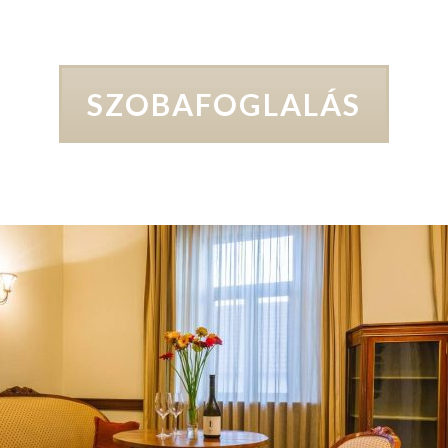
SZOBAFOGLALÁS