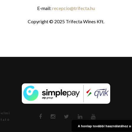
E-mail:
recepcio@trifecta.hu
Copyright © 2025 Trifecta Wines Kft.
delmi
ztató
A honlap további használatához a s