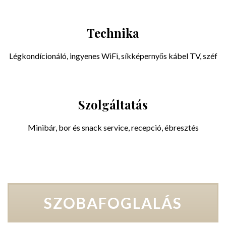
Technika
Légkondícionáló, ingyenes WiFi, síkképernyős kábel TV, széf
Szolgáltatás
Minibár, bor és snack service, recepció, ébresztés
SZOBAFOGLALÁS