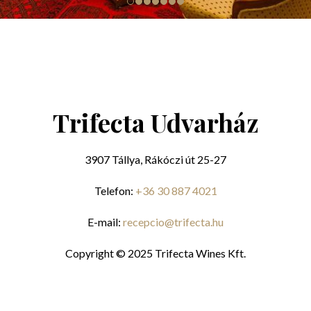
Trifecta Udvarház
3907 Tállya, Rákóczi út 25-27
Telefon:
+36 30 887 4021
E-mail:
recepcio@trifecta.hu
Copyright © 2025 Trifecta Wines Kft.