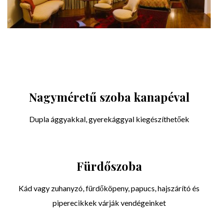
Nagyméretű szoba kanapéval
Dupla ággyakkal, gyerekággyal kiegészíthetőek
Fürdőszoba
Kád vagy zuhanyzó, fürdőköpeny, papucs, hajszárító és
piperecikkek várják vendégeinket