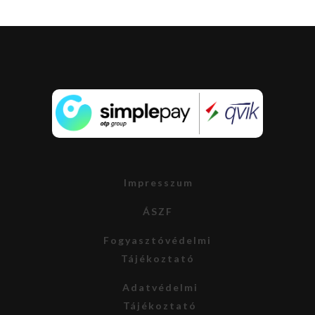
Impresszum
ÁSZF
Fogyasztóvédelmi
Tájékoztató
Adatvédelmi
Tájékoztató