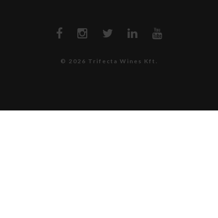
© 2026 Trifecta Wines Kft.