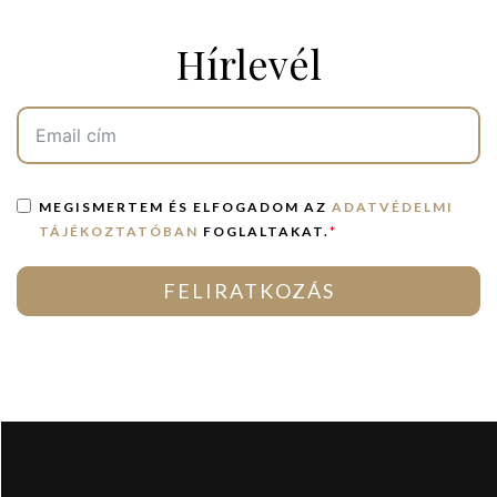
Hírlevél
MEGISMERTEM ÉS ELFOGADOM AZ
ADATVÉDELMI
TÁJÉKOZTATÓBAN
FOGLALTAKAT.
*
FELIRATKOZÁS