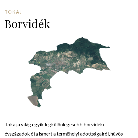
TOKAJ
Borvidék
Tokaj a világ egyik legkülönlegesebb borvidéke –
évszázadok óta ismert a termőhelyi adottságairól, hűvös