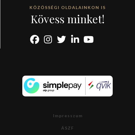
KÖZÖSSÉGI OLDALAINKON IS
Kövess minket!
Impresszum
ÁSZF