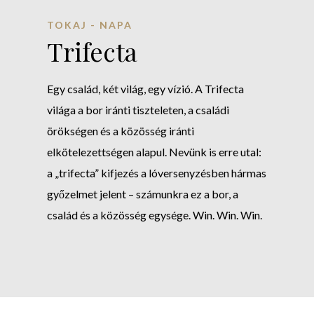
TOKAJ - NAPA
Trifecta
Egy család, két világ, egy vízió. A Trifecta
világa a bor iránti tiszteleten, a családi
örökségen és a közösség iránti
elkötelezettségen alapul. Nevünk is erre utal:
a „trifecta” kifjezés a lóversenyzésben hármas
győzelmet jelent – számunkra ez a bor, a
család és a közösség egysége. Win. Win. Win.