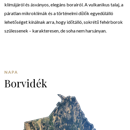
klímájáról és ásványos, elegáns borairól. A vulkanikus talaj, a
páratlan mikroklímák és a történelmi dűlők egyedülálló
lehetőséget kínálnak arra, hogy időtálló, sokrétű fehérborok
szülessenek – karakteresen, de soha nem harsányan.
NAPA
Borvidék