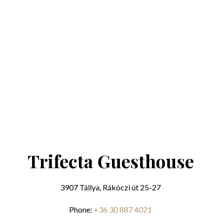
Trifecta Guesthouse
3907 Tállya, Rákóczi út 25-27
Phone:
+36 30 887 4021