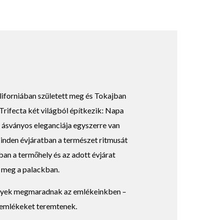
iforniában született meg és Tokajban
 Trifecta két világból építkezik: Napa
j ásványos eleganciája egyszerre van
inden évjáratban a természet ritmusát
ban a termőhely és az adott évjárat
 meg a palackban.
lyek megmaradnak az emlékeinkben –
 emlékeket teremtenek.