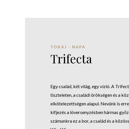
TOKAJ - NAPA
Trifecta
Egy család, két világ, egy vízió. A Trifect
tiszteleten, a családi örökségen és a köz
elkötelezettségen alapul. Nevünk is erre u
kifjezés a lóversenyzésben hármas győze
számunkra ez a bor, a család és a közös