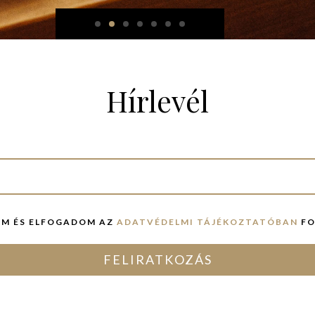
Hírlevél
M ÉS ELFOGADOM AZ
ADATVÉDELMI TÁJÉKOZTATÓBAN
FO
FELIRATKOZÁS