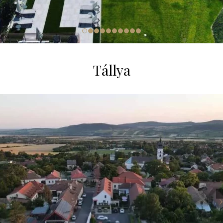
Tállya