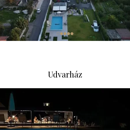
Udvarház