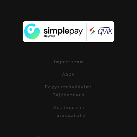
Impresszum
ÁSZF
Fogyasztóvédelmi
Tájékoztató
Adatvédelmi
Tájékoztató