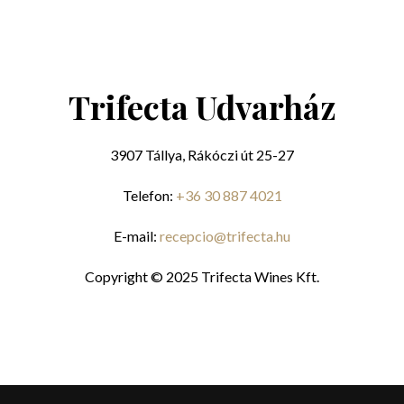
Trifecta Udvarház
3907 Tállya, Rákóczi út 25-27
Telefon:
+36 30 887 4021
E-mail:
recepcio@trifecta.hu
Copyright © 2025 Trifecta Wines Kft.