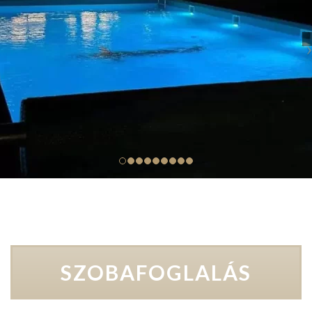
SZOBAFOGLALÁS