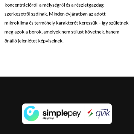
koncentrációról, a mélységről és a részletgazdag
szerkezetről szólnak. Minden évjáratban az adott
mikroklíma és termőhely karakterét keressük – így születnek
meg azok a borok, amelyek nem stílust követnek, hanem
önálló jelenlétet képviselnek.