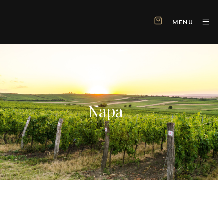
MENU
Napa