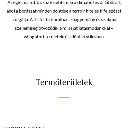
A régió ma több száz kisebb mikroklímából és dűlőből áll,
ahol a borászat minden döntése a terroir hiteles kifejezését
szolgálja. A Trifecta boraiban e hagyomány és szakmai
szellemiség ötvöződik a mi saját látásmódunkkal –
válogatott területekről, időtálló stílusban.
Termőterületek