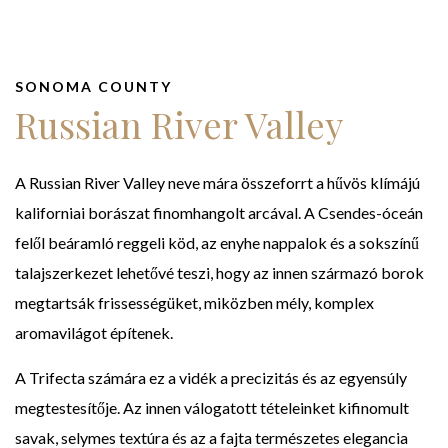
SONOMA COUNTY
Russian River Valley
A Russian River Valley neve mára összeforrt a hűvös klímájú
kaliforniai borászat finomhangolt arcával. A Csendes-óceán
felől beáramló reggeli köd, az enyhe nappalok és a sokszínű
talajszerkezet lehetővé teszi, hogy az innen származó borok
megtartsák frissességüket, miközben mély, komplex
aromavilágot építenek.
A Trifecta számára ez a vidék a precizitás és az egyensúly
megtestesítője. Az innen válogatott tételeinket kifinomult
savak, selymes textúra és az a fajta természetes elegancia