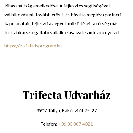
kihasználtság emelkedése. A fejlesztés segítségével
vállalkozásunk tovább erősíti és bőviti a meglévő partneri
kapcsolatait, fejleszti az együttműködéseit a térség más
turisztikai szolgáltató vállalkozásaival és intézményeivel.
https://kisfaludyprogram.hu
Trifecta Udvarház
3907 Tállya, Rákóczi út 25-27
Telefon:
+36 30 887 4021