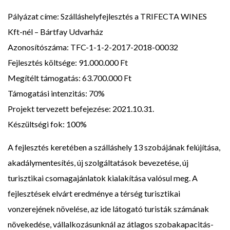
Pályázat címe: Szálláshelyfejlesztés a TRIFECTA WINES
Kft-nél – Bártfay Udvarház
Azonosítószáma: TFC-1-1-2-2017-2018-00032
Fejlesztés költsége: 91.000.000 Ft
Megítélt támogatás: 63.700.000 Ft
Támogatási intenzitás: 70%
Projekt tervezett befejezése: 2021.10.31.
Készültségi fok: 100%
A fejlesztés keretében a szálláshely 13 szobájának felújítása,
akadálymentesítés, új szolgáltatások bevezetése, új
turisztikai csomagajánlatok kialakítása valósul meg. A
fejlesztések elvárt eredménye a térség turisztikai
vonzerejének növelése, az ide látogató turisták számának
növekedése, vállalkozásunknál az átlagos szobakapacitás-