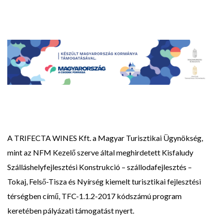
A TRIFECTA WINES Kft. a Magyar Turisztikai Ügynökség,
mint az NFM Kezelő szerve által meghirdetett Kisfaludy
Szálláshelyfejlesztési Konstrukció – szállodafejlesztés –
Tokaj, Felső-Tisza és Nyírség kiemelt turisztikai fejlesztési
térségben című, TFC-1.1.2-2017 kódszámú program
keretében pályázati támogatást nyert.