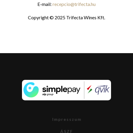
E-mail:
recepcio@trifecta.hu
Copyright © 2025 Trifecta Wines Kft.
Impresszum
ÁSZF