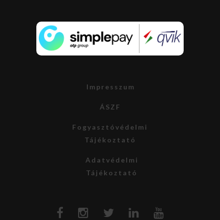
Impresszum
ÁSZF
Fogyasztóvédelmi
Tájékoztató
Adatvédelmi
Tájékoztató