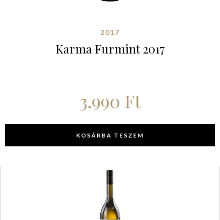
2017
Karma Furmint 2017
3.990
Ft
KOSÁRBA TESZEM