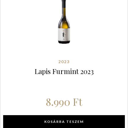
2023
Lapis Furmint 2023
8.990
Ft
KOSÁRBA TESZEM