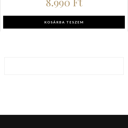
8.990
Ft
KOSÁRBA TESZEM