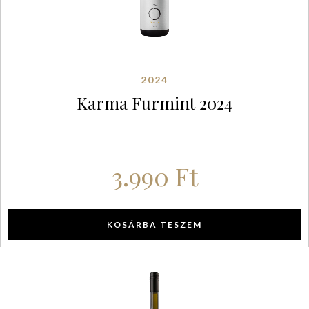
2024
Karma Furmint 2024
3.990
Ft
KOSÁRBA TESZEM