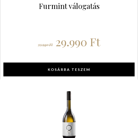
Furmint válogatás
29.990
Ft
33.940
Ft
KOSÁRBA TESZEM