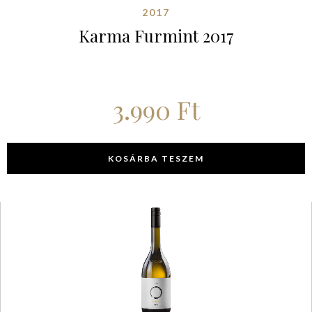
2017
Karma Furmint 2017
3.990
Ft
KOSÁRBA TESZEM