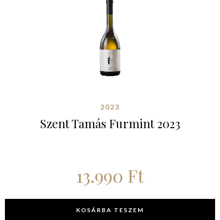
2023
Szent Tamás Furmint 2023
13.990
Ft
KOSÁRBA TESZEM