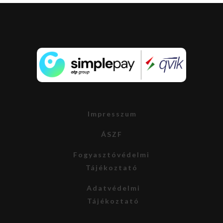
Impresszum
ÁSZF
Fogyasztóvédelmi
Tájékoztató
Adatvédelmi
Tájékoztató