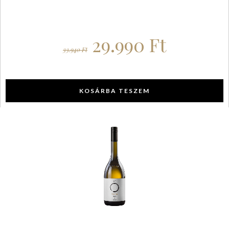
29.990
Ft
33.940
Ft
KOSÁRBA TESZEM