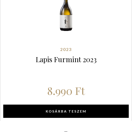
2023
Lapis Furmint 2023
8.990
Ft
KOSÁRBA TESZEM