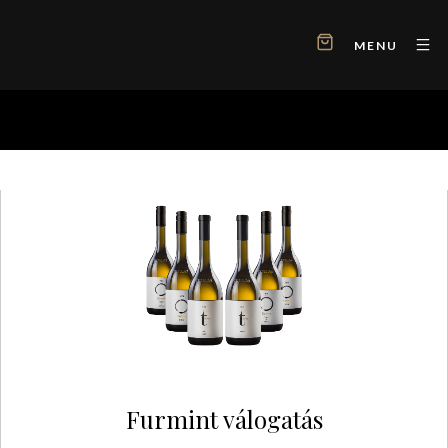
MENU
Furmint válogatás