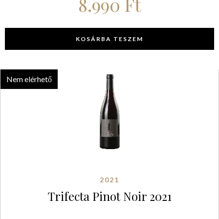
8.990
Ft
KOSÁRBA TESZEM
Nem elérhető
2021
Trifecta Pinot Noir 2021